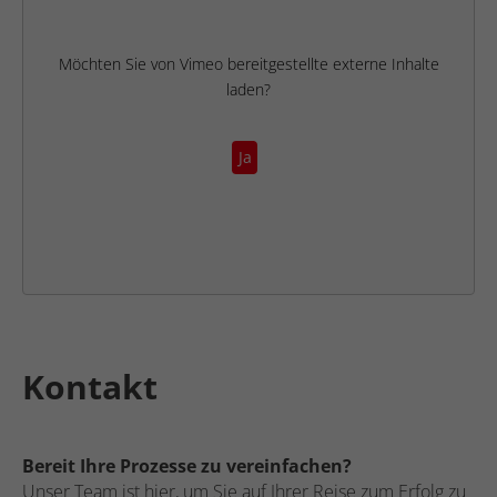
Möchten Sie von
Vimeo
bereitgestellte externe Inhalte
laden?
Ja
Kontakt
Bereit Ihre Prozesse zu vereinfachen?
Unser Team ist hier, um Sie auf Ihrer Reise zum Erfolg zu