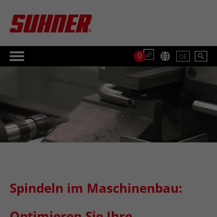
0
DE
Spindeln im Maschinenbau:
Optimieren Sie Ihre