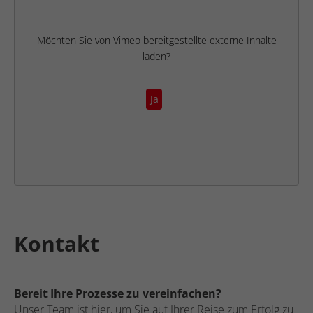
Möchten Sie von
Vimeo
bereitgestellte externe Inhalte
laden?
Ja
Kontakt
Bereit Ihre Prozesse zu vereinfachen?
Unser Team ist hier, um Sie auf Ihrer Reise zum Erfolg zu