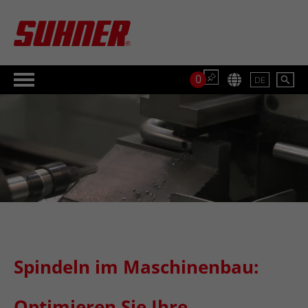
0
DE
Spindeln im Maschinenbau:
Optimieren Sie Ihre