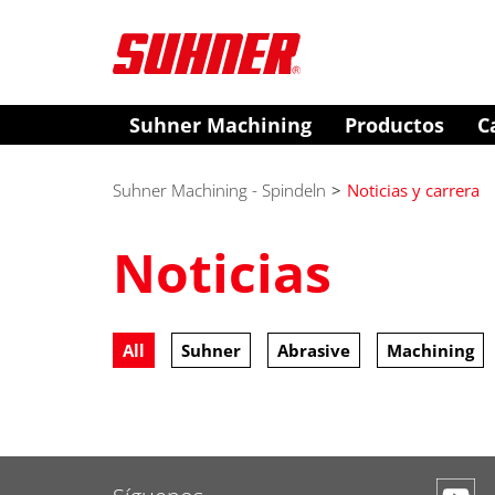
Suhner Machining
Productos
C
Suhner Machining - Spindeln
>
Noticias y carrera
Noticias
All
Suhner
Abrasive
Machining