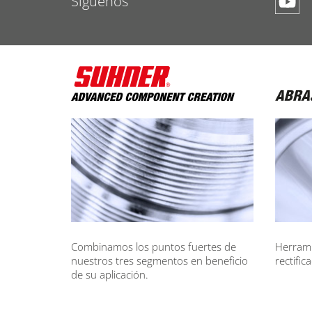
Síguenos
Combinamos los puntos fuertes de
Herrami
nuestros tres segmentos en beneficio
rectific
de su aplicación.