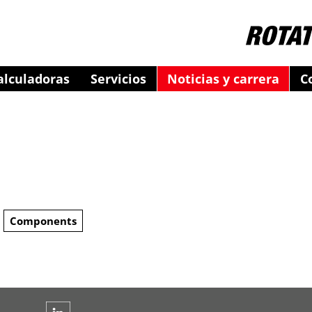
alculadoras
Servicios
Noticias y carrera
C
Components