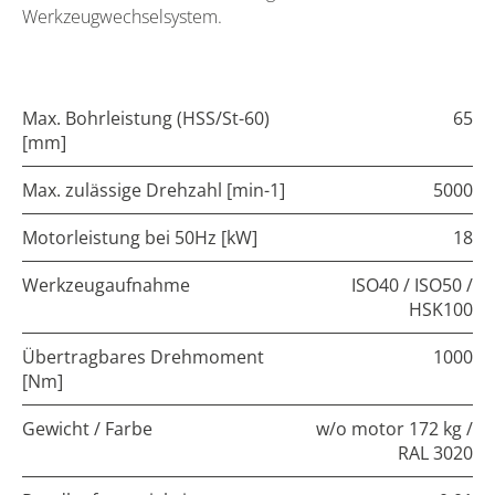
Werkzeugwechselsystem.
Max. Bohrleistung (HSS/St-60)
65
[mm]
Max. zulässige Drehzahl [min-1]
5000
Motorleistung bei 50Hz [kW]
18
Werkzeugaufnahme
ISO40 / ISO50 /
HSK100
Übertragbares Drehmoment
1000
[Nm]
Gewicht / Farbe
w/o motor 172 kg /
RAL 3020