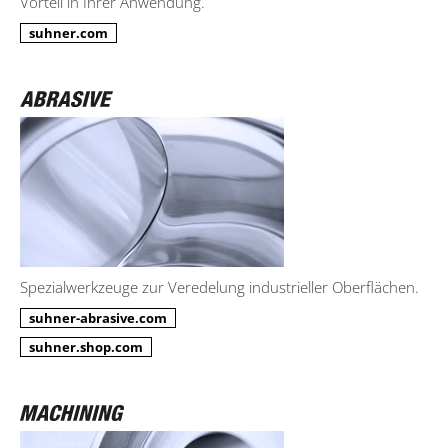
Vorteil in Ihrer Anwendung.
suhner.com
Spezialwerkzeuge zur Veredelung industrieller Oberflächen.
suhner-abrasive.com
suhner.shop.com