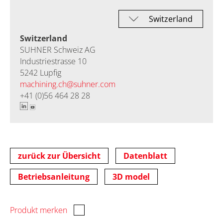
Switzerland
SUHNER Schweiz AG
Industriestrasse 10
5242 Lupfig
machining.ch@
suhner.com
+41 (0)56 464 28 28
zurück zur Übersicht
Datenblatt
Betriebsanleitung
3D model
Produkt merken