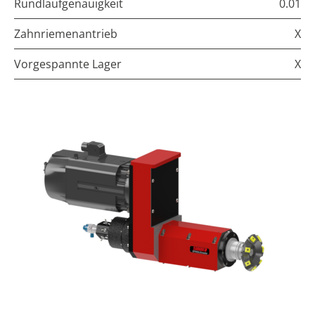
Rundlaufgenauigkeit
0.01
Zahnriemenantrieb
X
Vorgespannte Lager
X