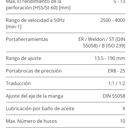
Max. El rendimiento de la
5 - 13
perforación (HSS/St-60) [mm]
Rango de velocidad a 50Hz
2500 - 4000
[min-1]
Portaherramientas
ER / Weldon / ST (DIN
55058) / B (ISO 239)
Rango de ajuste
13.5 - 190 mm
Portabrocas de precisión
ER8 - 25
Traducción
1:1 / 1:2
Ajuste del eje de la manga
DIN 55058
Lubricación por baño de aceite
X
Max. Número de husos
10