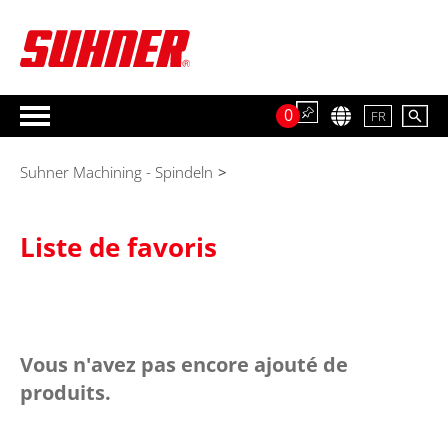
0
FR
Suhner Machining - Spindeln
>
Liste de favoris
Vous n'avez pas encore ajouté de
produits.