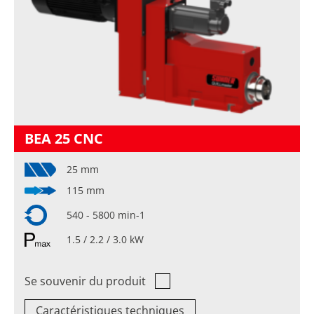
BEA 25 CNC
25 mm
115 mm
540 - 5800 min-1
1.5 / 2.2 / 3.0 kW
Se souvenir du produit
Caractéristiques techniques