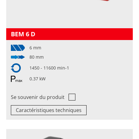
BEM 6 D
6 mm
80 mm
1450 - 11600 min-1
0.37 kW
Se souvenir du produit
Caractéristiques techniques