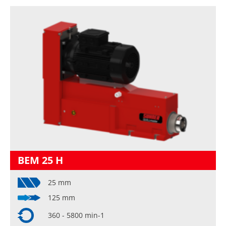
BEM 25 H
25 mm
125 mm
360 - 5800 min-1