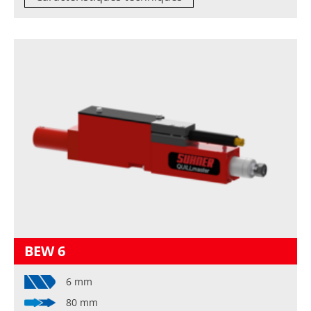
BEW 6
6 mm
80 mm