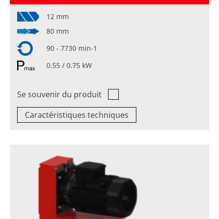
12 mm
80 mm
90 - 7730 min-1
0.55 / 0.75 kW
Se souvenir du produit
Caractéristiques techniques