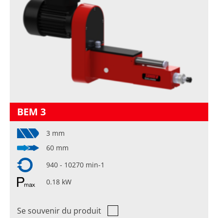
BEM 3
3 mm
60 mm
940 - 10270 min-1
0.18 kW
Se souvenir du produit