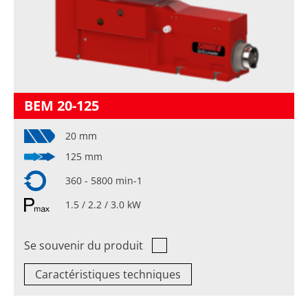
BEM 20-125
20 mm
125 mm
360 - 5800 min-1
1.5 / 2.2 / 3.0 kW
Se souvenir du produit
Caractéristiques techniques